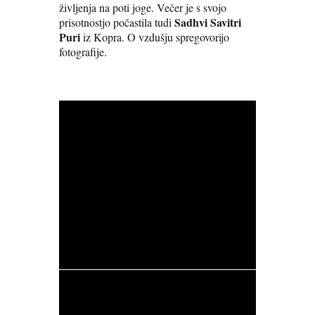
življenja na poti joge. Večer je s svojo
Sadhvi Savitri
prisotnostjo počastila tudi
Puri
iz Kopra. O vzdušju spregovorijo
fotografije.