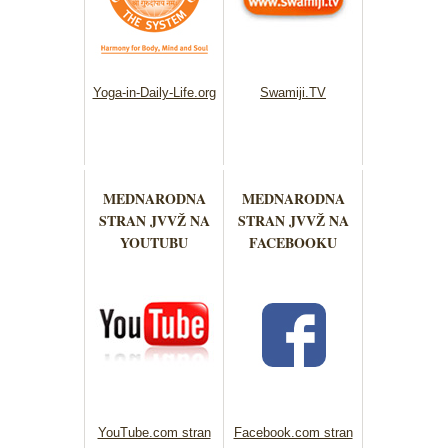
Yoga-in-Daily-Life.org
Swamiji.TV
MEDNARODNA
MEDNARODNA
STRAN JVVŽ NA
STRAN JVVŽ NA
YOUTUBU
FACEBOOKU
YouTube.com stran
Facebook.com stran