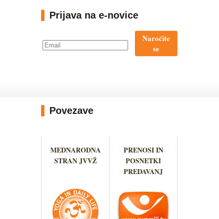
Prijava na e-novice
Naročite
se
Povezave
MEDNARODNA
PRENOSI IN
STRAN JVVŽ
POSNETKI
PREDAVANJ