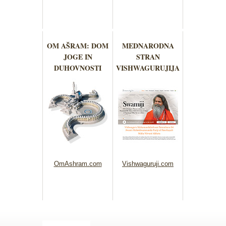
OM AŠRAM: DOM
MEDNARODNA
JOGE IN
STRAN
DUHOVNOSTI
VISHWAGURUJIJA
OmAshram.com
Vishwaguruji.com