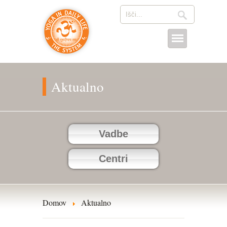
Aktualno
Vadbe
Centri
Domov
Aktualno