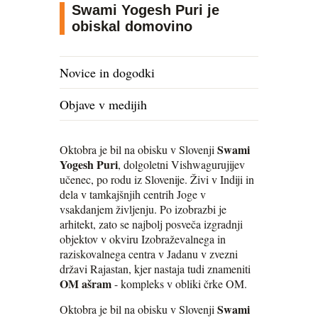
Swami Yogesh Puri je
obiskal domovino
Novice in dogodki
Objave v medijih
Swami
Oktobra je bil na obisku v Slovenji
Yogesh Puri
, dolgoletni Vishwagurujijev
učenec, po rodu iz Slovenije. Živi v Indiji in
dela v tamkajšnjih centrih Joge v
vsakdanjem življenju. Po izobrazbi je
arhitekt, zato se najbolj posveča izgradnji
objektov v okviru Izobraževalnega in
raziskovalnega centra v Jadanu v zvezni
državi Rajastan, kjer nastaja tudi znameniti
OM ašram
- kompleks v obliki črke OM.
Swami
Oktobra je bil na obisku v Slovenji