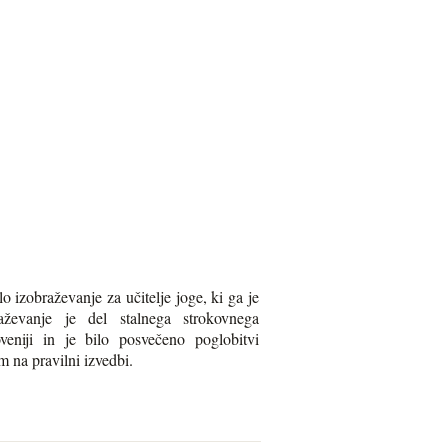
 izobraževanje za učitelje joge, ki ga je
aževanje je del stalnega strokovnega
veniji in je bilo posvečeno poglobitvi
 na pravilni izvedbi.