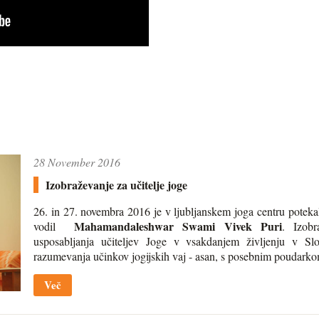
28 November 2016
Izobraževanje za učitelje joge
26. in 27. novembra 2016 je v ljubljanskem joga centru potekalo
Mahamandaleshwar Swami Vivek Puri
vodil
. Izobr
usposabljanja učiteljev Joge v vsakdanjem življenju v Slo
razumevanja učinkov jogijskih vaj - asan, s posebnim poudarkom
Več