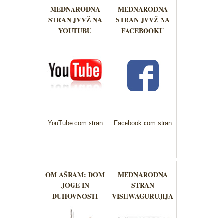
MEDNARODNA
MEDNARODNA
STRAN JVVŽ NA
STRAN JVVŽ NA
YOUTUBU
FACEBOOKU
YouTube.com stran
Facebook.com stran
OM AŠRAM: DOM
MEDNARODNA
JOGE IN
STRAN
DUHOVNOSTI
VISHWAGURUJIJA