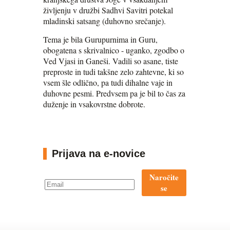
življenju v družbi Sadhvi Savitri potekal
mladinski satsang (duhovno srečanje).
Tema je bila Gurupurnima in Guru,
obogatena s skrivalnico - uganko, zgodbo o
Ved Vjasi in Ganeši. Vadili so asane, tiste
preproste in tudi takšne zelo zahtevne, ki so
vsem šle odlično, pa tudi dihalne vaje in
duhovne pesmi. Predvsem pa je bil to čas za
duženje in vsakovrstne dobrote.
Prijava na e-novice
Naročite
se