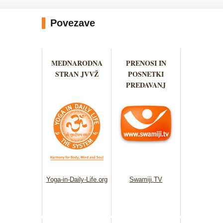
Povezave
MEDNARODNA
PRENOSI IN
STRAN JVVŽ
POSNETKI
PREDAVANJ
Yoga-in-Daily-Life.org
Swamiji.TV