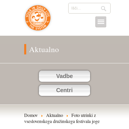
Aktualno
Vadbe
Centri
Domov
Aktualno
Foto utrinki z
vseslovenskega družinskega festivala joge