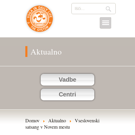
Aktualno
Vadbe
Centri
Domov
Aktualno
Vseslovenski
satsang v Novem mestu