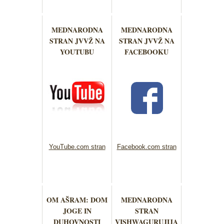
MEDNARODNA
MEDNARODNA
STRAN JVVŽ NA
STRAN JVVŽ NA
YOUTUBU
FACEBOOKU
YouTube.com stran
Facebook.com stran
OM AŠRAM: DOM
MEDNARODNA
JOGE IN
STRAN
DUHOVNOSTI
VISHWAGURUJIJA