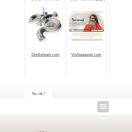
OmAshram.com
Vishwaguruji.com
Na vrh ^