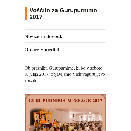
Voščilo za Gurupurnimo
2017
Novice in dogodki
Objave v medijih
Ob prazniku Gurupurnime, ki bo v soboto,
8. julija 2017, objavljamo Vishwagurujijevo
voščilo.