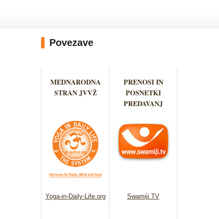
Povezave
MEDNARODNA
PRENOSI IN
STRAN JVVŽ
POSNETKI
PREDAVANJ
Yoga-in-Daily-Life.org
Swamiji.TV