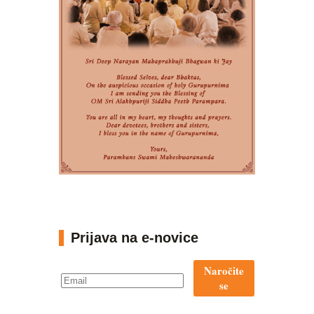
Prijava na e-novice
Naročite
se