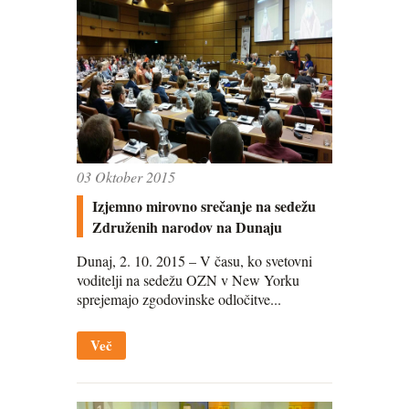
03 Oktober 2015
Izjemno mirovno srečanje na sedežu
Združenih narodov na Dunaju
Dunaj, 2. 10. 2015 – V času, ko svetovni
voditelji na sedežu OZN v New Yorku
sprejemajo zgodovinske odločitve...
Več