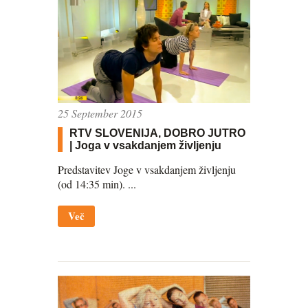
25 September 2015
RTV SLOVENIJA, DOBRO JUTRO
| Joga v vsakdanjem življenju
Predstavitev Joge v vsakdanjem življenju
(od 14:35 min). ...
Več