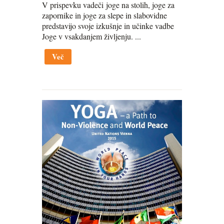
V prispevku vadeči joge na stolih, joge za
zapornike in joge za slepe in slabovidne
predstavijo svoje izkušnje in učinke vadbe
Joge v vsakdanjem življenju
. ...
Več