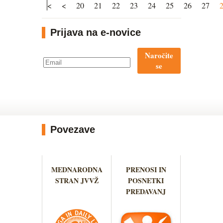
<
<
20
21
22
23
24
25
26
27
Prijava na e-novice
Naročite
se
Povezave
MEDNARODNA
PRENOSI IN
STRAN JVVŽ
POSNETKI
PREDAVANJ