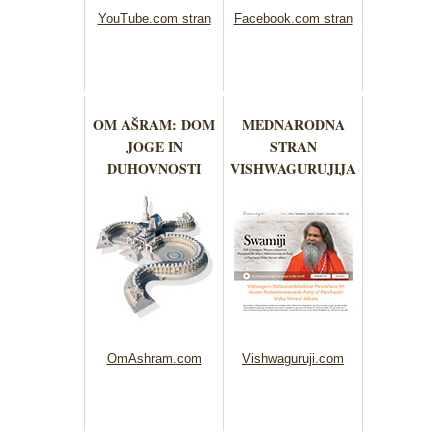
YouTube.com stran
Facebook.com stran
OM AŠRAM: DOM
MEDNARODNA
JOGE IN
STRAN
DUHOVNOSTI
VISHWAGURUJIJA
OmAshram.com
Vishwaguruji.com