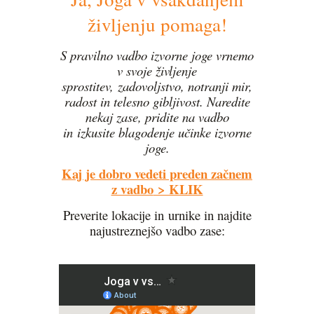
življenju pomaga!
S pravilno vadbo izvorne joge vrnemo
v svoje življenje
sprostitev,
zadovoljstvo, notranji mir,
radost in telesno gibljivost.
Naredite
nekaj zase, pridite na vadbo
in
izkusite blagodenje učinke izvorne
joge.
Kaj je dobro vedeti preden začnem
z vadbo
> KLIK
Preverite lokacije in urnike in najdite
najustreznejšo vadbo zase: