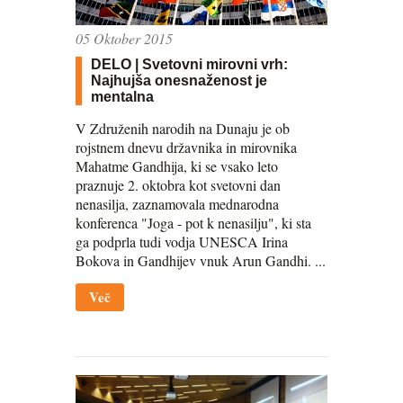
05 Oktober 2015
DELO | Svetovni mirovni vrh:
Najhujša onesnaženost je
mentalna
V Združenih narodih na Dunaju je ob
rojstnem dnevu državnika in mirovnika
Mahatme Gandhija, ki se vsako leto
praznuje 2. oktobra kot svetovni dan
nenasilja, zaznamovala mednarodna
konferenca "Joga - pot k nenasilju", ki sta
ga podprla tudi vodja UNESCA Irina
Bokova in Gandhijev vnuk Arun Gandhi. ...
Več