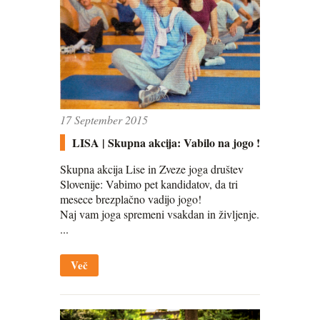
17 September 2015
LISA | Skupna akcija: Vabilo na jogo !
Skupna akcija Lise in Zveze joga društev
Slovenije: Vabimo pet kandidatov, da tri
mesece brezplačno vadijo jogo!
Naj vam joga spremeni vsakdan in življenje.
...
Več