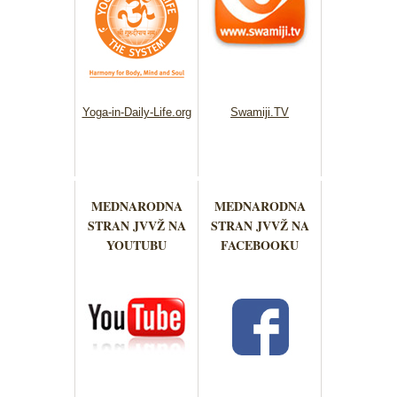
Yoga-in-Daily-Life.org
Swamiji.TV
MEDNARODNA
MEDNARODNA
STRAN JVVŽ NA
STRAN JVVŽ NA
YOUTUBU
FACEBOOKU